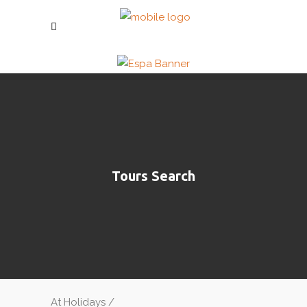
Tours Search
At Holidays
/