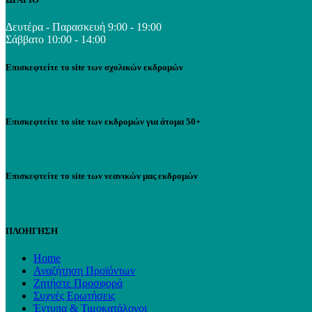
Δευτέρα - Παρασκευή 9:00 - 19:00
Σάββατο 10:00 - 14:00
Επισκεφτείτε το site των σχολικών εκδρομών
Επισκεφτείτε το site των εκδρομών για άτομα 50+
Επισκεφτείτε το site των νεανικών μας εκδρομών
ΠΛΟΗΓΗΣΗ
Home
Αναζήτηση Προϊόντων
Ζητήστε Προσφορά
Συχνές Ερωτήσεις
Έντυπα & Τιμοκατάλογοι