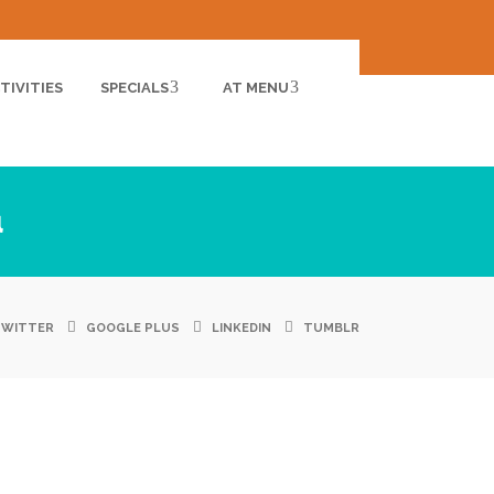
TIVITIES
SPECIALS
AT MENU
α
TWITTER
GOOGLE PLUS
LINKEDIN
TUMBLR