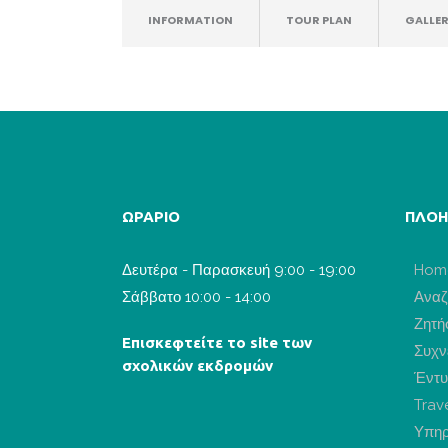
INFORMATION
TOUR PLAN
GALLE
ΩΡΑΡΙΟ
ΠΛΟΗ
Δευτέρα - Παρασκευή 9:00 - 19:00
Hom
Σάββατο 10:00 - 14:00
Αναζ
Ζητή
Επισκεφτείτε το site των
Συχν
σχολικών εκδρομών
Έντυ
Trav
Υπηρ