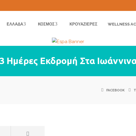
ΕΛΛΆΔΑ
ΚΌΣΜΟΣ
ΚΡΟΥΑΖΙΈΡΕΣ
WELLNESS AC
3 Ημέρες Εκδρομή Στα Ιωάννιν
FACEBOOK