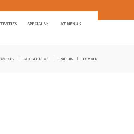
TIVITIES
SPECIALS
AT MENU
TWITTER
GOOGLE PLUS
LINKEDIN
TUMBLR